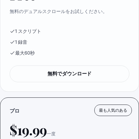
無料のデュアルスクロールをお試しください。
1 スクリプト
1 録音
最大60秒
無料でダウンロード
プロ
最も人気のある
$19.99
一度