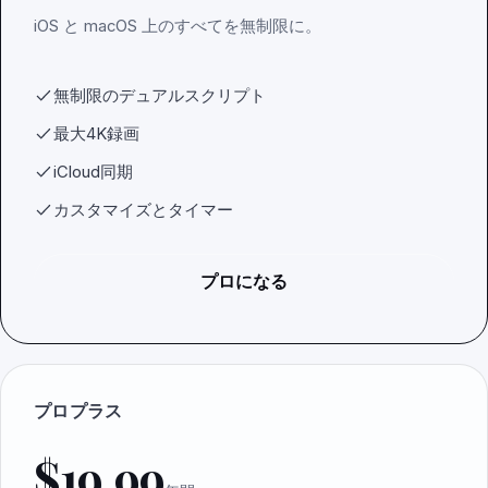
iOS と macOS 上のすべてを無制限に。
無制限のデュアルスクリプト
最大4K録画
iCloud同期
カスタマイズとタイマー
プロになる
プロプラス
$19.99