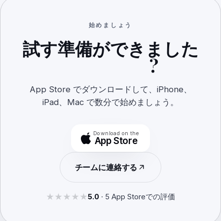
始めましょう
試す準備ができました
DualScroll
?
App Store でダウンロードして、iPhone、
iPad、Mac で数分で始めましょう。
Download on the
App Store
チームに連絡する
★★★★★
★★★★★
5.0
·
5
App Storeでの評価