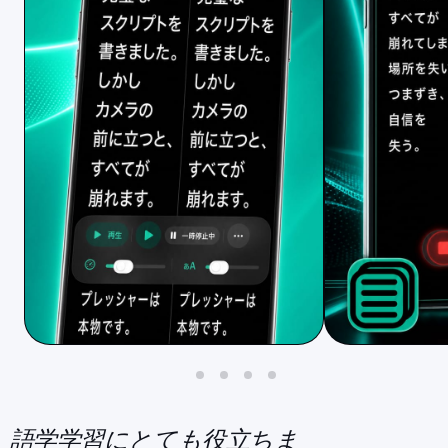
“
語学学習にとても役立ちま