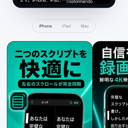
iPhone
iPad
Mac