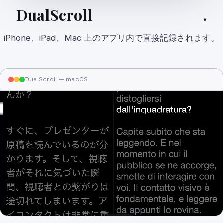
DualScroll
すべての画面で
.
iPhone、iPad、Mac 上のアプリ内で直接記録されます。
DualScroll — macOS