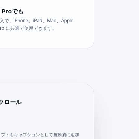
n Proでも
入で、iPhone、iPad、Mac、Apple
n Pro に共通で使用できます。
スクロール
リプトをキャプションとして自動的に追加