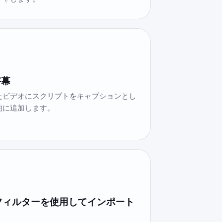
字幕
たビデオにスクリプトをキャプションとし
的に追加します。
フィルターを使用してインポート