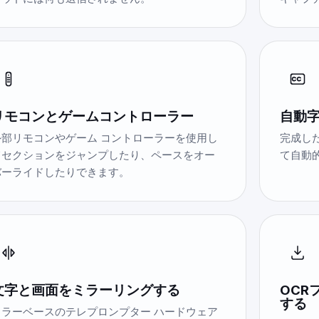
リモコンとゲームコントローラー
自動
外部リモコンやゲーム コントローラーを使用し
完成し
てセクションをジャンプしたり、ペースをオー
て自動
バーライドしたりできます。
文字と画面をミラーリングする
OCR
する
ミラーベースのテレプロンプター ハードウェア