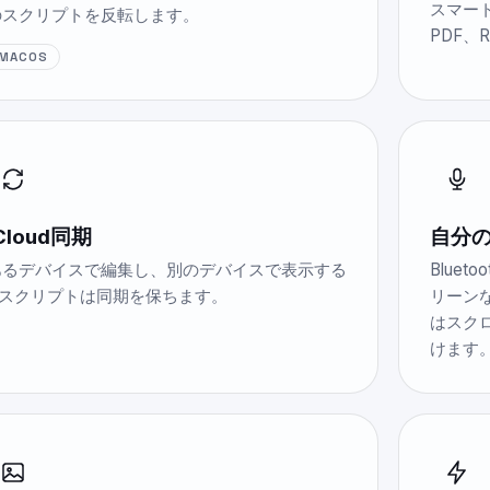
スマー
のスクリプトを反転します。
PDF、
MACOS
Cloud同期
自分
あるデバイスで編集し、別のデバイスで表示する
Blue
- スクリプトは同期を保ちます。
リーンな
はスク
けます