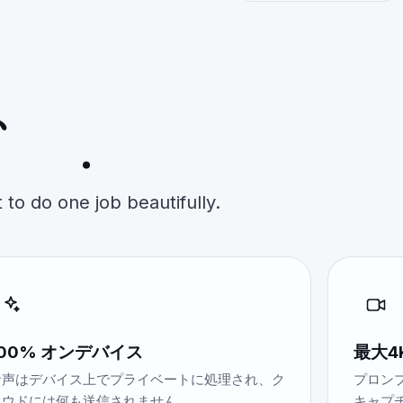
、
あなたが
ない
.
 to do one job beautifully.
100% オンデバイス
最大4
音声はデバイス上でプライベートに処理され、ク
プロンプ
ラウドには何も送信されません。
キャプ