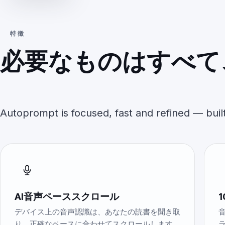
特徴
必要なものはすべて
やらないことは何も
Autoprompt is focused, fast and refined — built
AI音声ペーススクロール
デバイス上の音声認識は、あなたの読書を聞き取
り、正確なペースに合わせてスクロールします。