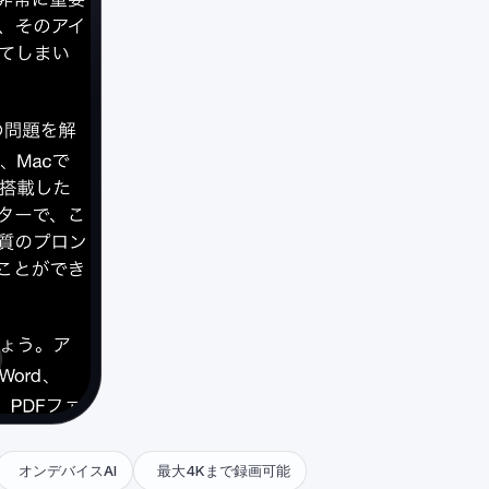
オンデバイスAI
最大4Kまで録画可能