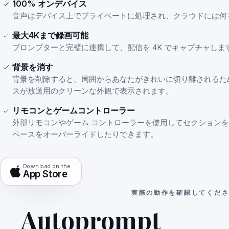
100% オンデバイス
音声はデバイス上でプライベートに処理され、クラウドには何
最大4Kまで録画可能
プロンプターと完璧に連携して、配信を 4K でキャプチャしま
背景を消す
背景を削除すると、周囲からあなたがきれいに切り離されるた
スが放送用のクリーンな外観で表示されます。
リモコンとゲームコントローラー
外部リモコンやゲーム コントローラーを使用してセクション
ペースをオーバーライドしたりできます。
Download on the
App Store
実際の動作を確認してくだ
Autoprompt
すべ