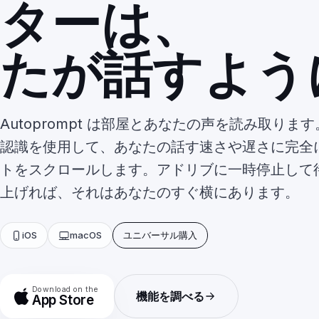
ターは、
聞く
たが話すよう
Autoprompt は部屋とあなたの声を読み取り
認識を使用して、あなたの話す速さや遅さに完全
トをスクロールします。アドリブに一時停止して
上げれば、それはあなたのすぐ横にあります。
iOS
macOS
ユニバーサル購入
Download on the
機能を調べる
App Store