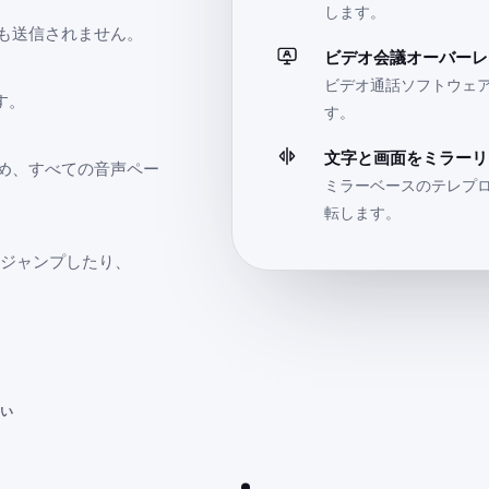
します。
も送信されません。
ビデオ会議オーバーレ
ビデオ通話ソフトウェ
す。
す。
文字と画面をミラーリ
め、すべての音声ペー
ミラーベースのテレプロ
転します。
をジャンプしたり、
さい
ての画面で
.