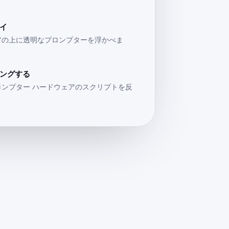
イ
アの上に透明なプロンプターを浮かべま
ングする
ンプター ハードウェアのスクリプトを反