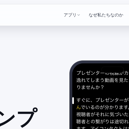
アプリ
なぜ私たちなのか
ンプ