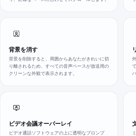
背景を消す
背景を削除すると、周囲からあなたがきれいに切
り離されるため、すべての音声ペースが放送用の
クリーンな外観で表示されます。
ビデオ会議オーバーレイ
ビデオ通話ソフトウェアの上に透明なプロンプ