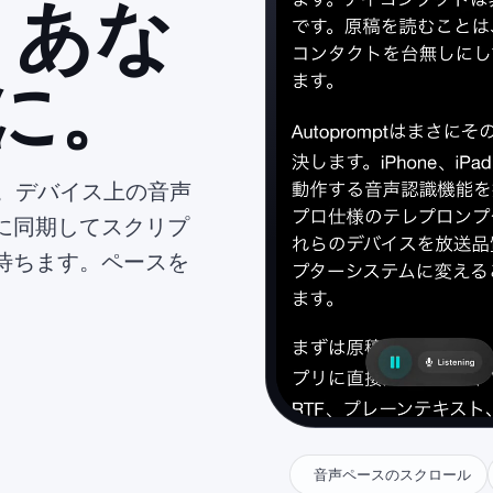
あな
に。
ます。デバイス上の音声
に同期してスクリプ
待ちます。ペースを
音声ペースのスクロール