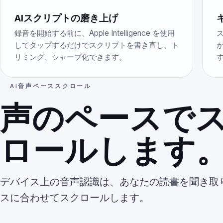
AIスクリプトの磨き上げ
録音を開始する前に、Apple Intelligence を使用
してタップするだけでスクリプトを書き直し、ト
リミング、シャープ化できます。
AI音声ペーススクロール
声のペースで
ロールします
デバイス上の音声認識は、あなたの読書を聞き取
スに合わせてスクロールします。