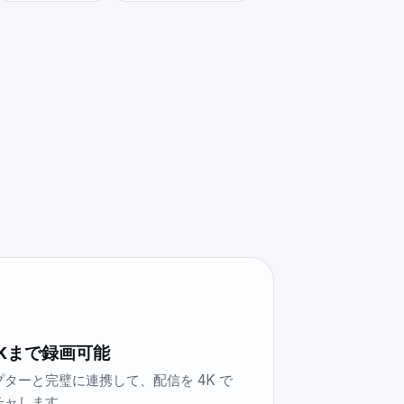
Kまで録画可能
ターと完璧に連携して、配信を 4K で
チャします。