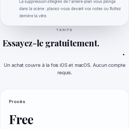
La suppression intégrée de l'arrière-plan vous plonge
dans la scène : placez-vous devant vos notes ou flottez
derrière la vitre.
TARIFS
Essayez-le gratuitement.
Mettez
à niveau lorsque vous êtes prêt
.
Un achat couvre à la fois iOS et macOS. Aucun compte
requis.
Procès
Free