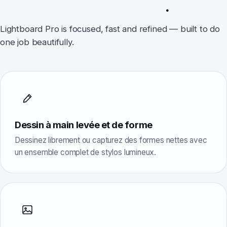
rien que tu ne fasses pas
.
Lightboard Pro is focused, fast and refined — built to do
one job beautifully.
Dessin à main levée et de forme
Dessinez librement ou capturez des formes nettes avec
un ensemble complet de stylos lumineux.