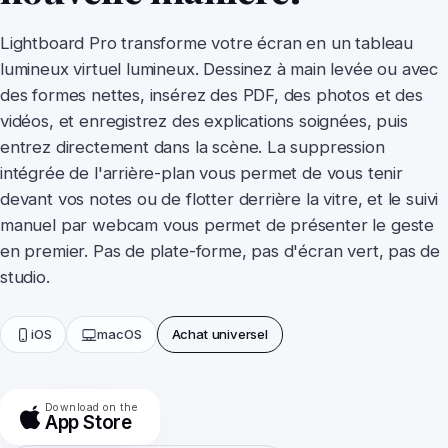
Lightboard Pro transforme votre écran en un tableau
lumineux virtuel lumineux. Dessinez à main levée ou avec
Earwig
des formes nettes, insérez des PDF, des photos et des
vidéos, et enregistrez des explications soignées, puis
entrez directement dans la scène. La suppression
ChatterFish
intégrée de l'arrière-plan vous permet de vous tenir
devant vos notes ou de flotter derrière la vitre, et le suivi
PointyPointer
manuel par webcam vous permet de présenter le geste
en premier. Pas de plate-forme, pas d'écran vert, pas de
studio.
intuner
iOS
macOS
Achat universel
Download on the
App Store