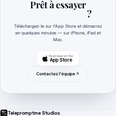
Prêt à essayer
Lightboard Pro
?
Téléchargez-le sur l'App Store et démarrez
en quelques minutes — sur iPhone, iPad et
Mac.
Download on the
App Store
Contactez l'équipe
Telepromptme Studios