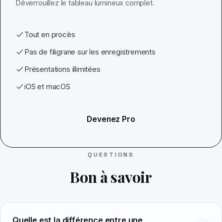
Déverrouillez le tableau lumineux complet.
Tout en procès
Pas de filigrane sur les enregistrements
Présentations illimitées
iOS et macOS
Devenez Pro
QUESTIONS
Bon à savoir
Quelle est la différence entre une