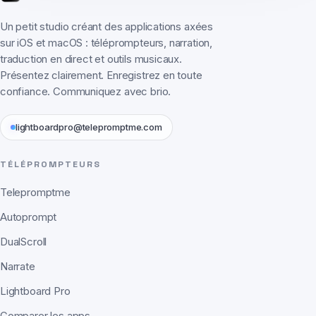
Un petit studio créant des applications axées
sur iOS et macOS : téléprompteurs, narration,
traduction en direct et outils musicaux.
Présentez clairement. Enregistrez en toute
confiance. Communiquez avec brio.
lightboardpro@telepromptme.com
TÉLÉPROMPTEURS
Telepromptme
Autoprompt
DualScroll
Narrate
Lightboard Pro