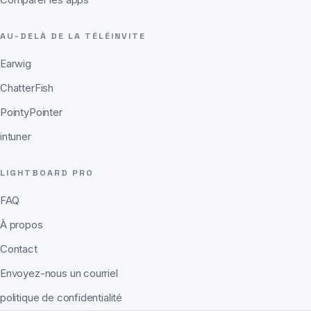
Comparer les apps
AU-DELÀ DE LA TÉLÉINVITE
Earwig
ChatterFish
PointyPointer
intuner
LIGHTBOARD PRO
FAQ
À propos
Contact
Envoyez-nous un courriel
politique de confidentialité