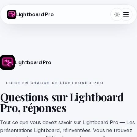
Lightboard Pro
Telepromptme
Lightboard Pro
Autoprompt
PRISE EN CHARGE DE LIGHTBOARD PRO
Questions sur Lightboard
DualScroll
Pro, réponses
Narrate
Tout ce que vous devez savoir sur Lightboard Pro — Les
présentations Lightboard, réinventées. Vous ne trouvez
Lightboard Pro