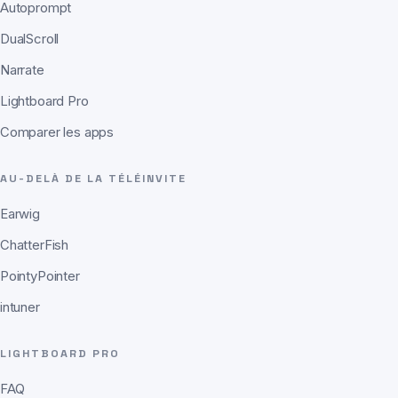
Autoprompt
DualScroll
Narrate
Lightboard Pro
Comparer les apps
AU-DELÀ DE LA TÉLÉINVITE
Earwig
ChatterFish
PointyPointer
intuner
LIGHTBOARD PRO
FAQ