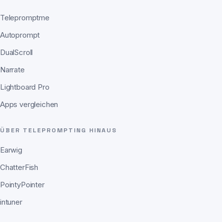
Telepromptme
Autoprompt
DualScroll
Narrate
Lightboard Pro
Apps vergleichen
ÜBER TELEPROMPTING HINAUS
Earwig
ChatterFish
PointyPointer
intuner