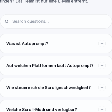
finden? Das Team ist nur eine E-Mail entfernt.
Earwig
ChatterFish
Was ist Autoprompt?
PointyPointer
Auf welchen Plattformen läuft Autoprompt?
intuner
Wie steuere ich die Scrollgeschwindigkeit?
Welche Scroll-Modi sind verfügbar?