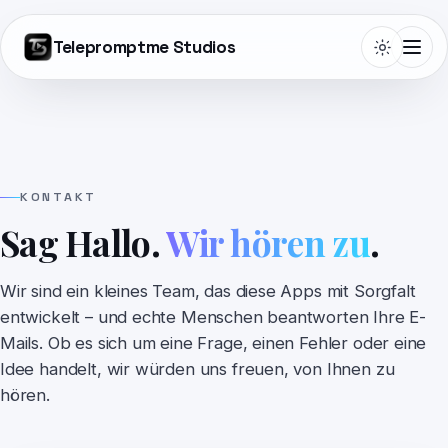
Telepromptme Studios
Telepromptme
KONTAKT
Sag Hallo.
Wir hören zu
.
Autoprompt
Wir sind ein kleines Team, das diese Apps mit Sorgfalt
DualScroll
entwickelt – und echte Menschen beantworten Ihre E-
Mails. Ob es sich um eine Frage, einen Fehler oder eine
Narrate
Idee handelt, wir würden uns freuen, von Ihnen zu
hören.
Lightboard Pro