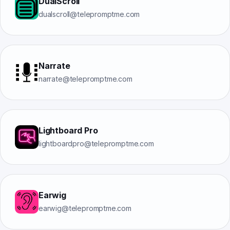
DualScroll
dualscroll@telepromptme.com
Narrate
narrate@telepromptme.com
Lightboard Pro
lightboardpro@telepromptme.com
Earwig
earwig@telepromptme.com