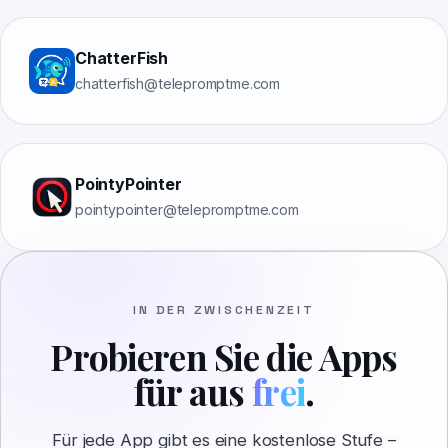
ChatterFish
chatterfish@telepromptme.com
PointyPointer
pointypointer@telepromptme.com
IN DER ZWISCHENZEIT
Probieren Sie die Apps
für aus
frei
.
Für jede App gibt es eine kostenlose Stufe –