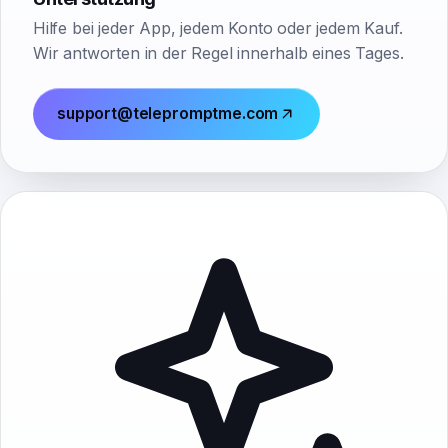
Hilfe bei jeder App, jedem Konto oder jedem Kauf.
Wir antworten in der Regel innerhalb eines Tages.
support@telepromptme.com