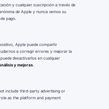
cación y cualquier suscripción a través de
y anónima de Apple y nunca vemos su
 de pago.
spositivo, Apple puede compartir
udarnos a corregir errores y mejorar la
y puede desactivarlos en cualquier
nálisis y mejoras
.
ot include third-party advertising or
s role as the platform and payment