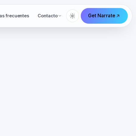
Get Narrate
as frecuentes
Contacto