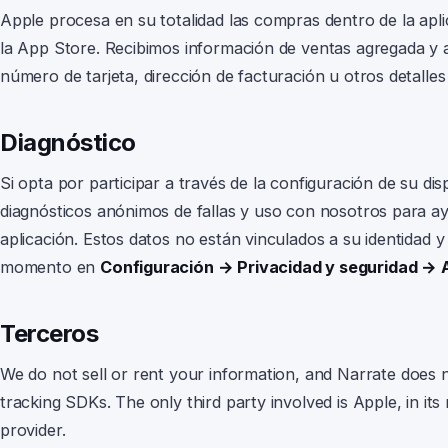
Apple procesa en su totalidad las compras dentro de la apli
la App Store. Recibimos información de ventas agregada 
número de tarjeta, dirección de facturación u otros detalles
Diagnóstico
Si opta por participar a través de la configuración de su di
diagnósticos anónimos de fallas y uso con nosotros para ay
aplicación. Estos datos no están vinculados a su identidad 
momento en
Configuración → Privacidad y seguridad → A
Terceros
We do not sell or rent your information, and
Narrate
does n
tracking SDKs. The only third party involved is Apple, in it
provider.