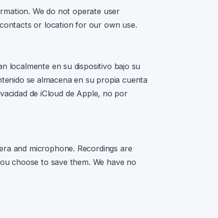
formation. We do not operate user
contacts or location for our own use.
n localmente en su dispositivo bajo su
contenido se almacena en su propia cuenta
rivacidad de iCloud de Apple, no por
era and microphone. Recordings are
 you choose to save them. We have no