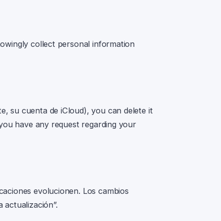
nowingly collect personal information
e, su cuenta de iCloud)
, you can delete it
f you have any request regarding your
icaciones evolucionen. Los cambios
 actualización”.