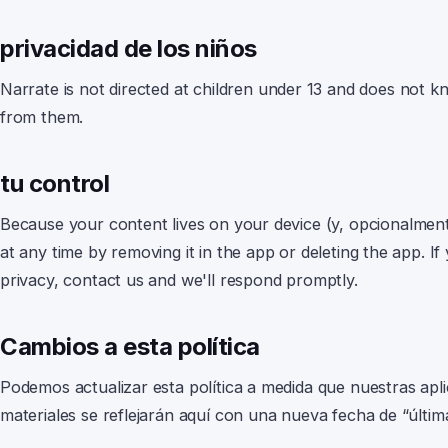
privacidad de los niños
Narrate
is not directed at children under 13 and does not k
from them.
tu control
Because your content lives on your device
(y, opcionalment
at any time by removing it in the app or deleting the app. I
privacy, contact us and we'll respond promptly.
Cambios a esta política
Podemos actualizar esta política a medida que nuestras apl
materiales se reflejarán aquí con una nueva fecha de “última