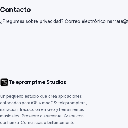
Contacto
¿Preguntas sobre privacidad? Correo electrónico
narrate@
Telepromptme Studios
Un pequeño estudio que crea aplicaciones
enfocadas para iOS y macOS: teleprompters,
narración, traducción en vivo y herramientas
musicales. Presente claramente. Graba con
confianza. Comunicarse brillantemente.