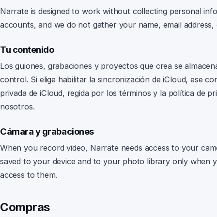
Narrate
is designed to work without collecting personal in
accounts, and we do not gather your name, email address, 
Tu contenido
Los guiones, grabaciones y proyectos que crea se almacena
control.
Si elige habilitar la sincronización de iCloud, ese 
privada de iCloud, regida por los términos y la política de p
nosotros.
Cámara y grabaciones
When you record video,
Narrate
needs access to your cam
saved to your device and to your photo library only when
access to them.
Compras