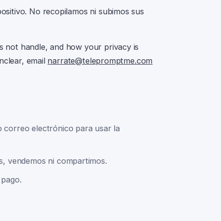
positivo. No recopilamos ni subimos sus
 not handle, and how your privacy is
nclear, email
narrate@telepromptme.com
correo electrónico para usar la
os, vendemos ni compartimos.
 pago.