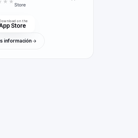
★★★
★★★★★
Store
Download on the
App Store
s información