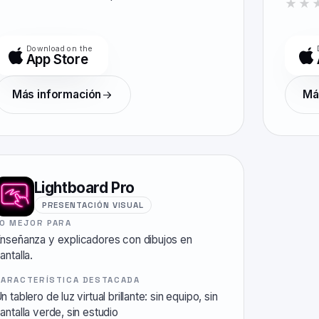
★★
Download on the
App Store
Más información
Má
Lightboard Pro
PRESENTACIÓN VISUAL
LO MEJOR PARA
nseñanza y explicadores con dibujos en
antalla.
CARACTERÍSTICA DESTACADA
n tablero de luz virtual brillante: sin equipo, sin
antalla verde, sin estudio