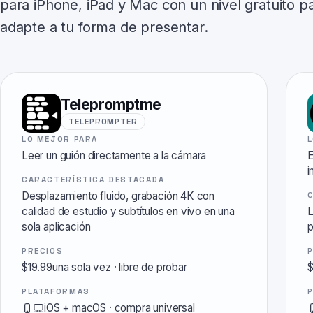
para iPhone, iPad y Mac con un nivel gratuito pa
adapte a tu forma de presentar.
Telepromptme
TELEPROMPTER
LO MEJOR PARA
Leer un guión directamente a la cámara
E
i
CARACTERÍSTICA DESTACADA
Desplazamiento fluido, grabación 4K con
calidad de estudio y subtítulos en vivo en una
L
sola aplicación
p
PRECIOS
$19.99una sola vez
·
libre de probar
$
PLATAFORMAS
iOS + macOS
·
compra universal