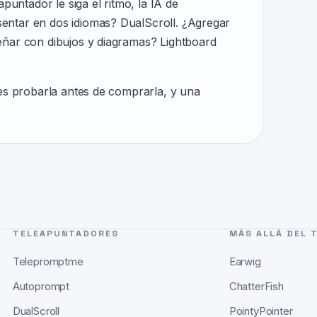
apuntador le siga el ritmo, la IA de
entar en dos idiomas? DualScroll. ¿Agregar
eñar con dibujos y diagramas? Lightboard
des probarla antes de comprarla, y una
TELEAPUNTADORES
MÁS ALLÁ DEL 
Telepromptme
Earwig
Autoprompt
ChatterFish
DualScroll
PointyPointer