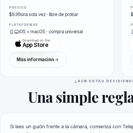
PRECIOS
$9.99una sola vez
·
libre de probar
$
PLATAFORMAS
iOS + macOS
·
compra universal
Download on the
App Store
Más información
¿AÚN ESTÁS DECIDIEN
Una simple regl
Si lees un guión frente a la cámara, comienza con Tele