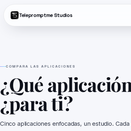
Telepromptme Studios
COMPARA LAS APLICACIONES
¿Qué aplicación
¿para ti?
Cinco aplicaciones enfocadas, un estudio. Cada