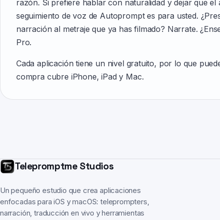
razón. Si prefiere hablar con naturalidad y dejar que el 
seguimiento de voz de Autoprompt es para usted. ¿Pres
narración al metraje que ya has filmado? Narrate. ¿Ens
Pro.
Cada aplicación tiene un nivel gratuito, por lo que pue
compra cubre iPhone, iPad y Mac.
Telepromptme Studios
Un pequeño estudio que crea aplicaciones
enfocadas para iOS y macOS: teleprompters,
narración, traducción en vivo y herramientas