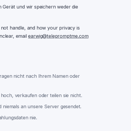
m Gerät und wir speichern weder die
not handle, and how your privacy is
nclear, email
earwig@telepromptme.com
 fragen nicht nach Ihrem Namen oder
 hoch, verkaufen oder teilen sie nicht.
d niemals an unsere Server gesendet.
ahlungsdaten nie.