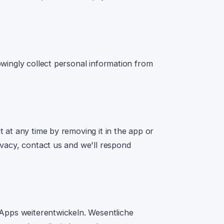
owingly collect personal information from
it at any time by removing it in the app or
ivacy, contact us and we'll respond
e Apps weiterentwickeln. Wesentliche