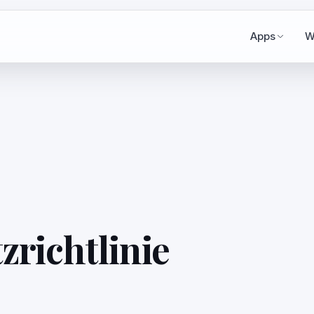
Apps
W
richtlinie