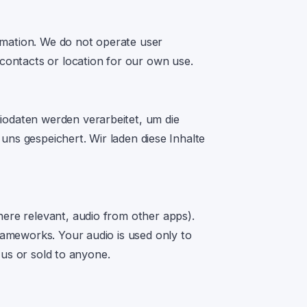
rmation. We do not operate user
contacts or location for our own use.
odaten werden verarbeitet, um die
 uns gespeichert.
Wir laden diese Inhalte
re relevant, audio from other apps).
rameworks. Your audio is used only to
 us or sold to anyone.