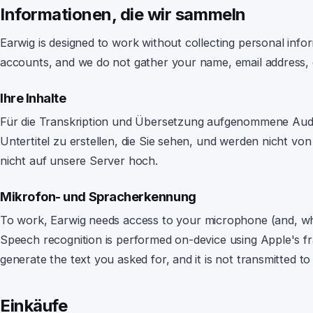
Informationen, die wir sammeln
Earwig
is designed to work without collecting personal info
accounts, and we do not gather your name, email address, 
Ihre Inhalte
Für die Transkription und Übersetzung aufgenommene Audi
Untertitel zu erstellen, die Sie sehen, und werden nicht von
nicht auf unsere Server hoch.
Mikrofon- und Spracherkennung
To work,
Earwig
needs access to your microphone (and, whe
Speech recognition is performed on-device using Apple's f
generate the text you asked for, and it is not transmitted to
Einkäufe