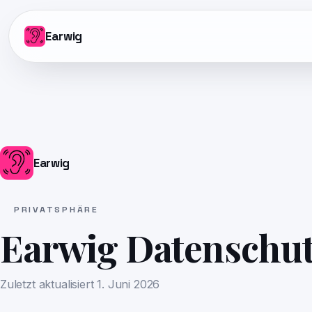
Earwig
Earwig
PRIVATSPHÄRE
Earwig Datenschutz
Zuletzt aktualisiert
1. Juni 2026