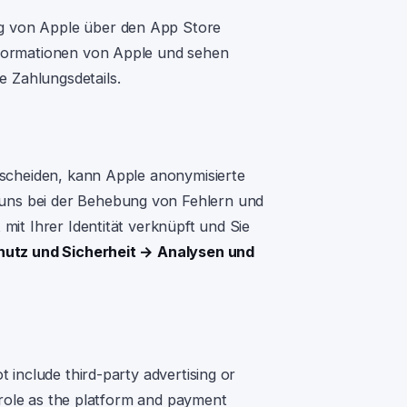
g von Apple über den App Store
nformationen von Apple und sehen
 Zahlungsdetails.
tscheiden, kann Apple anonymisierte
uns bei der Behebung von Fehlern und
mit Ihrer Identität verknüpft und Sie
hutz und Sicherheit → Analysen und
 include third-party advertising or
s role as the platform and payment