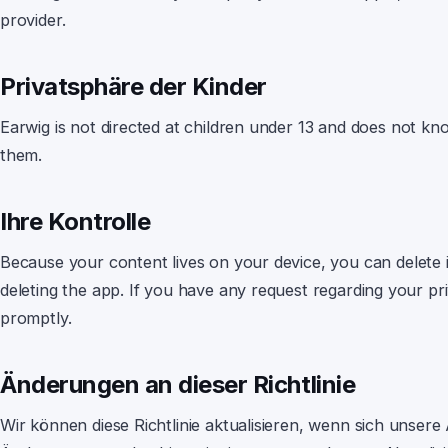
provider.
Privatsphäre der Kinder
Earwig
is not directed at children under 13 and does not kn
them.
Ihre Kontrolle
Because your content lives on your device
, you can delete 
deleting the app. If you have any request regarding your pr
promptly.
Änderungen an dieser Richtlinie
Wir können diese Richtlinie aktualisieren, wenn sich unser