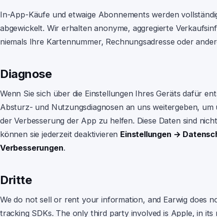
In-App-Käufe und etwaige Abonnements werden vollständi
abgewickelt. Wir erhalten anonyme, aggregierte Verkaufsi
niemals Ihre Kartennummer, Rechnungsadresse oder andere
Diagnose
Wenn Sie sich über die Einstellungen Ihres Geräts dafür en
Absturz- und Nutzungsdiagnosen an uns weitergeben, um 
der Verbesserung der App zu helfen. Diese Daten sind nicht 
können sie jederzeit deaktivieren
Einstellungen → Datensc
Verbesserungen
.
Dritte
We do not sell or rent your information, and
Earwig
does not
tracking SDKs. The only third party involved is Apple, in it