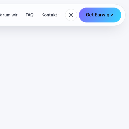
Get Earwig
arum wir
FAQ
Kontakt