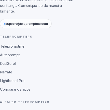
musicais. Apresente claramente. Grave com
confiança. Comunique-se de maneira
brilhante.
support@telepromptme.com
TELEPROMPTERS
Telepromptme
Autoprompt
DualScroll
Narrate
Lightboard Pro
Comparar os apps
ALÉM DO TELEPROMPTING