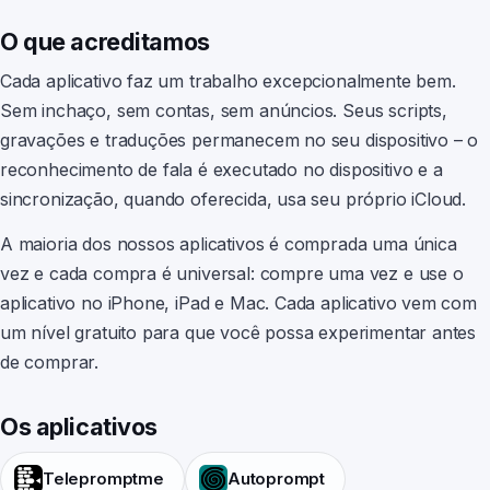
O que acreditamos
Cada aplicativo faz um trabalho excepcionalmente bem.
Earwig
Sem inchaço, sem contas, sem anúncios. Seus scripts,
gravações e traduções permanecem no seu dispositivo – o
ChatterFish
reconhecimento de fala é executado no dispositivo e a
sincronização, quando oferecida, usa seu próprio iCloud.
PointyPointer
A maioria dos nossos aplicativos é comprada uma única
vez e cada compra é universal: compre uma vez e use o
aplicativo no iPhone, iPad e Mac. Cada aplicativo vem com
intuner
um nível gratuito para que você possa experimentar antes
de comprar.
Os aplicativos
Telepromptme
Autoprompt