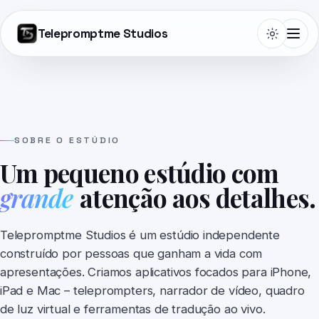
Telepromptme Studios
Telepromptme
SOBRE O ESTÚDIO
Um pequeno estúdio com
Autoprompt
grande
atenção aos detalhes.
DualScroll
Telepromptme Studios é um estúdio independente
construído por pessoas que ganham a vida com
Narrate
apresentações. Criamos aplicativos focados para iPhone,
iPad e Mac – teleprompters, narrador de vídeo, quadro
Lightboard Pro
de luz virtual e ferramentas de tradução ao vivo.